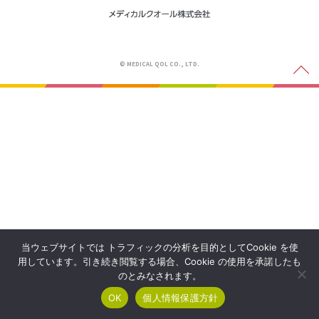
© MEDICAL QOL CO., LTD.
当ウェブサイトでは トラフィックの分析を目的としてCookie を使
用しています。引き続き閲覧する場合、Cookie の使用を承諾したも
のとみなされます。
OK
個人情報保護方針